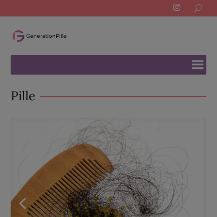
Search
for:
Pille