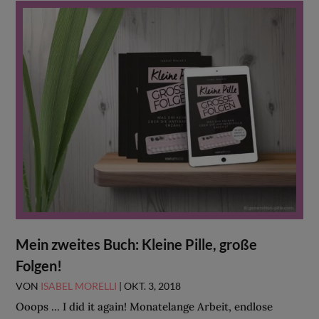
Mein zweites Buch: Kleine Pille, große
Folgen!
VON
ISABEL MORELLI
|
OKT. 3, 2018
Ooops ... I did it again! Monatelange Arbeit, endlose