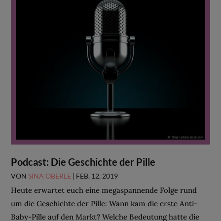
Podcast: Die Geschichte der Pille
VON
SINA OBERLE
|
FEB. 12, 2019
Heute erwartet euch eine megaspannende Folge rund
um die Geschichte der Pille: Wann kam die erste Anti-
Baby-Pille auf den Markt? Welche Bedeutung hatte die