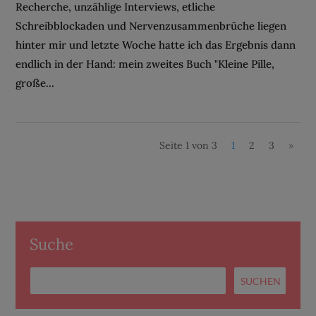
Recherche, unzählige Interviews, etliche
Schreibblockaden und Nervenzusammenbrüche liegen
hinter mir und letzte Woche hatte ich das Ergebnis dann
endlich in der Hand: mein zweites Buch "Kleine Pille,
große...
Seite 1 von 3
1
2
3
»
Suche