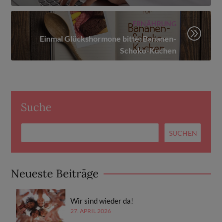
ERNÄHRUNG
A
Einmal Glückshormone bitte: Bananen-
Schoko-Kuchen
Suche
Neueste Beiträge
Wir sind wieder da!
27. APRIL 2026