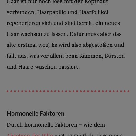
Haar ist nur noch lose mit der Kopfhaut
verbunden. Haarpapille und Haarfollikel
regenerieren sich und sind bereit, ein neues
Haar wachsen zu lassen. Dafür muss aber das
alte erstmal weg. Es wird also abgestoßen und
fällt aus, was vor allem beim Kämmen, Bürsten
und Haare waschen passiert.
Hormonelle Faktoren
Durch hormonelle Faktoren – wie dem
Absetzen der Pille
– ist es möglich, dass einige