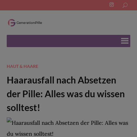
Search
for:
HAUT & HAARE
Haarausfall nach Absetzen
der Pille: Alles was du wissen
solltest!