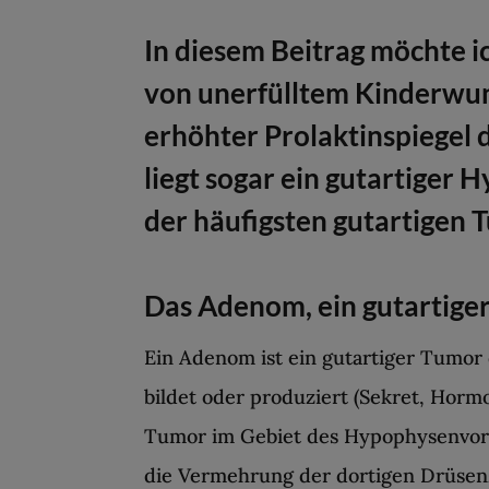
In diesem Beitrag möchte i
von unerfülltem Kinderwuns
erhöhter Prolaktinspiegel 
liegt sogar ein gutartiger 
der häufigsten gutartigen
Das Adenom, ein gutartige
Ein Adenom ist ein gutartiger Tumor
bildet oder produziert (Sekret, Hormo
Tumor im Gebiet des Hypophysenvord
die Vermehrung der dortigen Drüsen