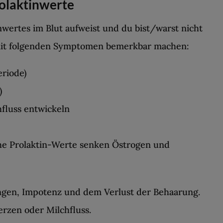
olaktinwerte
wertes im Blut aufweist und du bist/warst nicht
h mit folgenden Symptomen bemerkbar machen:
eriode)
)
hfluss entwickeln
ohe Prolaktin-Werte senken Östrogen und
gen, Impotenz und dem Verlust der Behaarung.
rzen oder Milchfluss.