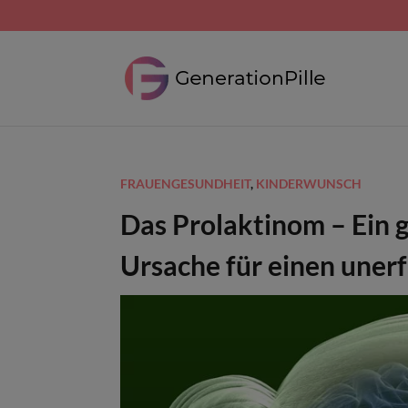
FRAUENGESUNDHEIT
,
KINDERWUNSCH
Das Prolaktinom – Ein 
Ursache für einen uner