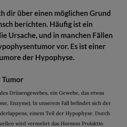
ch dir über einen möglichen Grund
ch berichten. Häufig ist ein
die Ursache, und in manchen Fällen
Hypophysentumor vor. Es ist einer
 Tumore der Hypophyse.
r Tumor
 des Drüsengewebes, ein Gewebe, das etwas
ne, Enzyme). In unserem Fall befindet sich der
erlappens, einem Teil der Hypophyse. Durch
zellen wird vermehrt das Hormon Prolaktin