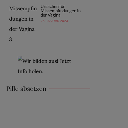
Ursachen für
Missempfindungen in
der Vagina
26. JANUAR 2023
Pille absetzen