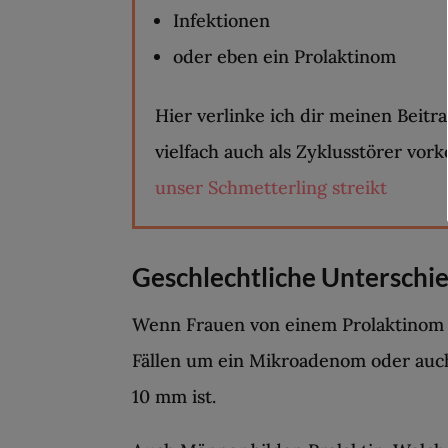
Infektionen
oder eben ein Prolaktinom
Hier verlinke ich dir meinen Beit
vielfach auch als Zyklusstörer vo
unser Schmetterling streikt
Geschlechtliche Unterschi
Wenn Frauen von einem Prolaktinom be
Fällen um ein Mikroadenom oder auch
10 mm ist.