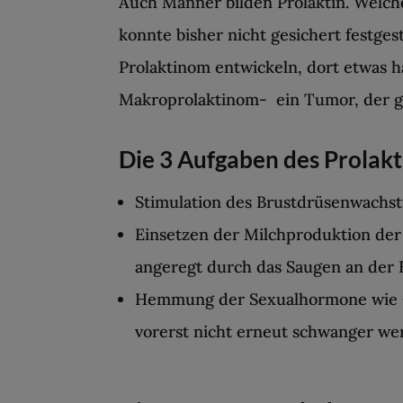
Auch Männer bilden Prolaktin. Welche
konnte bisher nicht gesichert festg
Prolaktinom entwickeln, dort etwas 
Makroprolaktinom- ein Tumor, der gr
Die 3 Aufgaben des Prolaktin
Stimulation des Brustdrüsenwachs
Einsetzen der Milchproduktion der
angeregt durch das Saugen an der 
Hemmung der Sexualhormone wie Ö
vorerst nicht erneut schwanger we