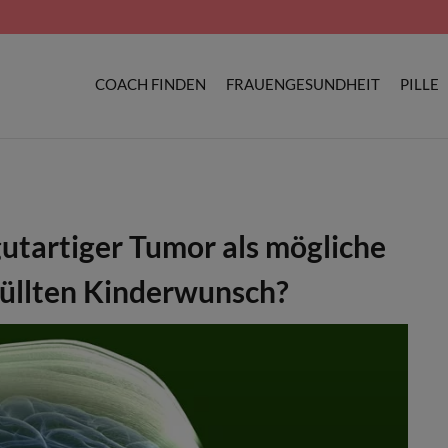
COACH FINDEN
FRAUENGESUNDHEIT
PILLE
gutartiger Tumor als mögliche
füllten Kinderwunsch?