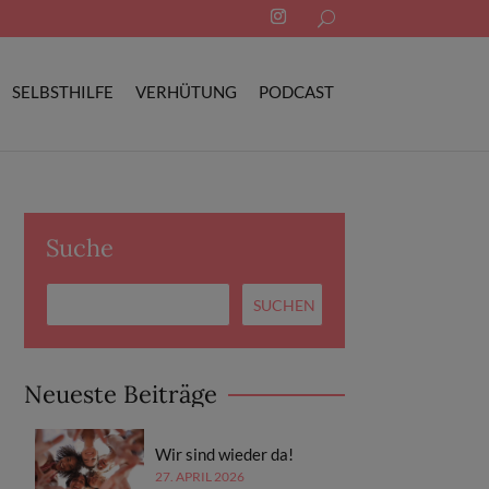
Search
for:
SELBSTHILFE
VERHÜTUNG
PODCAST
Suche
Neueste Beiträge
Wir sind wieder da!
27. APRIL 2026