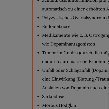
Schilddrüsenunterfunktion (die
automatisch zu einer erhöhten A
Polyzystisches Ovarialsyndrom 
Endometriose
Medikamente wie z. B. Östrogen
wie Dopaminantagonisten
Tumor im Gehirn (durch die mö
dadurch automatische Erhöhung 
Unfall oder Schlaganfall (Dopam
eine Einwirkung (Blutung/Traum
Ausfallen von Dopamin auch ein
Sarkoidose
Morbus Hodgkin