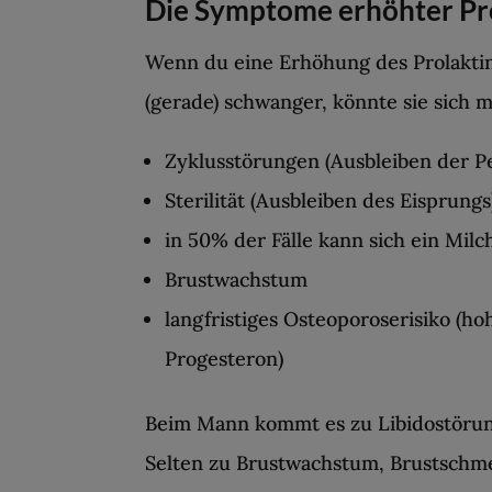
Die Symptome erhöhter Pr
Wenn du eine Erhöhung des Prolaktin
(gerade) schwanger, könnte sie sic
Zyklusstörungen (Ausbleiben der P
Sterilität (Ausbleiben des Eisprungs
in 50% der Fälle kann sich ein Milc
Brustwachstum
langfristiges Osteoporoserisiko (h
Progesteron)
Beim Mann kommt es zu Libidostörun
Selten zu Brustwachstum, Brustschme