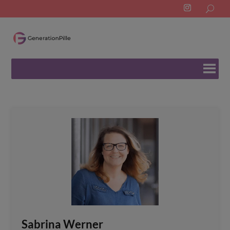
Search
for:
Sabrina Werner