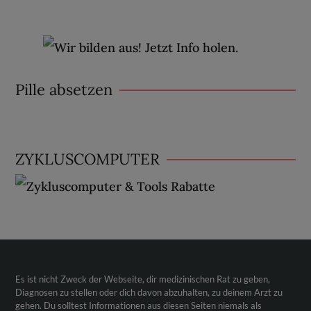
Pille absetzen
ZYKLUSCOMPUTER
Es ist nicht Zweck der Webseite, dir medizinischen Rat zu geben,
Diagnosen zu stellen oder dich davon abzuhalten, zu deinem Arzt zu
gehen. Du solltest Informationen aus diesen Seiten niemals als