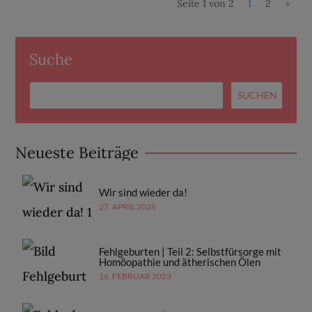
Seite 1 von 2
1
2
»
Suche
Neueste Beiträge
Wir sind wieder da!
27. APRIL 2026
Fehlgeburten | Teil 2: Selbstfürsorge mit
Homöopathie und ätherischen Ölen
16. FEBRUAR 2023