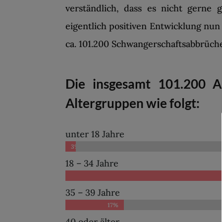
verständlich, dass es nicht gerne
eigentlich positiven Entwicklung nun
ca. 101.200 Schwangerschaftsabbrüch
Die insgesamt 101.200 Ab
Altergruppen wie folgt:
unter 18 Jahre
3%
3%
18 – 34 Jahre
35 – 39 Jahre
17%
17%
40 oder älter