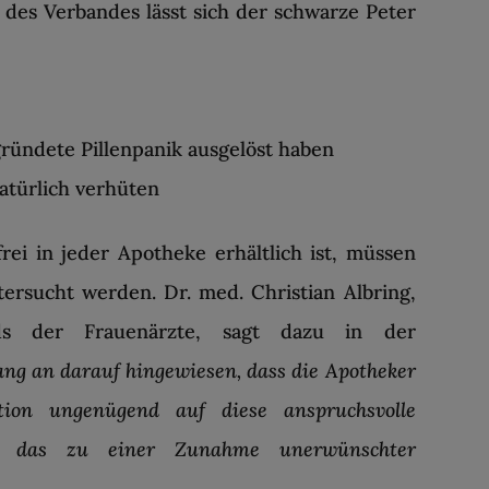
e des Verbandes lässt sich der schwarze Peter
ründete Pillenpanik ausgelöst haben
atürlich verhüten
rei in jeder Apotheke erhältlich ist, müssen
tersucht werden. Dr. med. Christian Albring,
nds der Frauenärzte, sagt dazu in der
ng an darauf hingewiesen, dass die Apotheker
tion ungenügend auf diese anspruchsvolle
nd das zu einer Zunahme unerwünschter