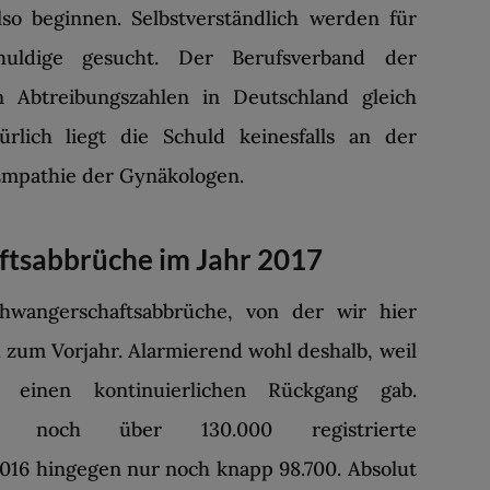
so beginnen. Selbstverständlich werden für
uldige gesucht. Der Berufsverband der
n Abtreibungszahlen in Deutschland gleich
lich liegt die Schuld keinesfalls an der
Empathie der Gynäkologen.
ftsabbrüche im Jahr 2017
wangerschaftsabbrüche, von der wir hier
h zum Vorjahr. Alarmierend wohl deshalb, weil
h einen kontinuierlichen Rückgang gab.
1 noch über 130.000 registrierte
016 hingegen nur noch knapp 98.700. Absolut