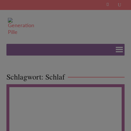
Search
for:
Schlagwort:
Schlaf