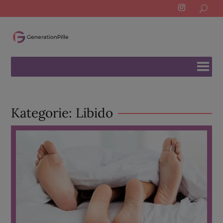
Search
for:
Kategorie:
Libido