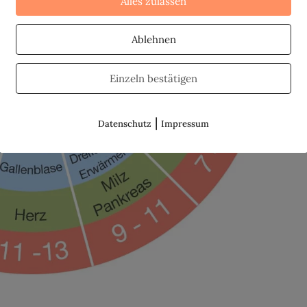
Alles zulassen
Ablehnen
Einzeln bestätigen
|
Datenschutz
Impressum