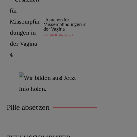
Ursachen für
Missempfindungen in
der Vagina
26. JANUAR 2023
Pille absetzen