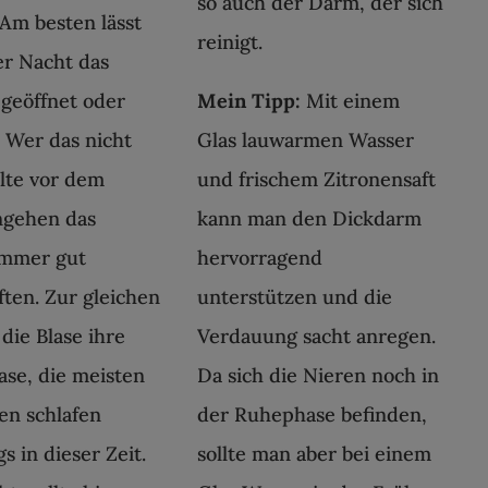
so auch der Darm, der sich
 Am besten lässt
reinigt.
r Nacht das
 geöffnet oder
Mein Tipp:
Mit einem
. Wer das nicht
Glas lauwarmen Wasser
llte vor dem
und frischem Zitronensaft
ngehen das
kann man den Dickdarm
immer gut
hervorragend
ften. Zur gleichen
unterstützen und die
 die Blase ihre
Verdauung sacht anregen.
se, die meisten
Da sich die Nieren noch in
n schlafen
der Ruhephase befinden,
gs in dieser Zeit.
sollte man aber bei einem