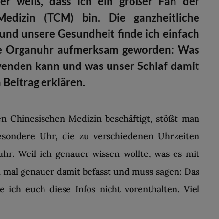
er weiß, dass ich ein großer Fan der
 Medizin (TCM) bin. Die ganzheitliche
und unsere Gesundheit finde ich einfach
 die Organuhr aufmerksam geworden: Was
rwenden kann und was unser Schlaf damit
 Beitrag erklären.
en Chinesischen Medizin beschäftigt, stößt man
esondere Uhr, die zu verschiedenen Uhrzeiten
uhr. Weil ich genauer wissen wollte, was es mit
ch mal genauer damit befasst und muss sagen: Das
e ich euch diese Infos nicht vorenthalten. Viel