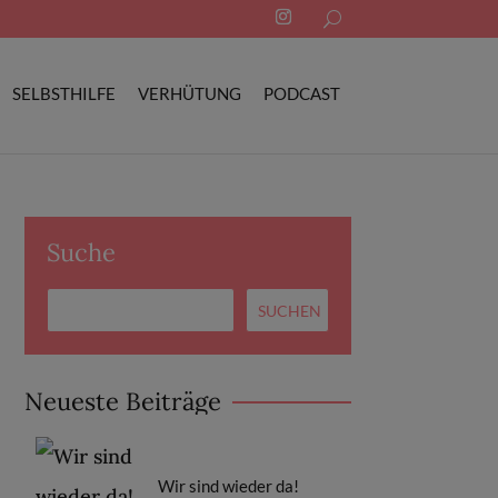
Search
for:
SELBSTHILFE
VERHÜTUNG
PODCAST
Suche
Neueste Beiträge
Wir sind wieder da!