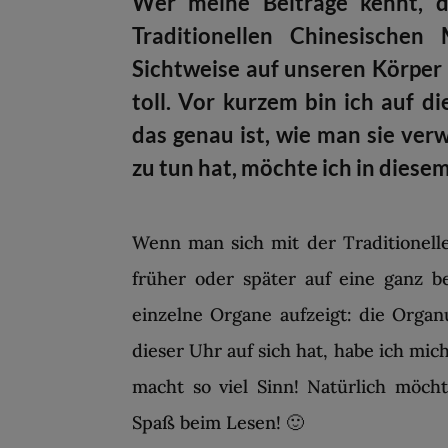
Wer meine Beiträge kennt, d
Traditionellen Chinesischen
Sichtweise auf unseren Körper 
toll. Vor kurzem bin ich auf
das genau ist, wie man sie ve
zu tun hat, möchte ich in diesem
Wenn man sich mit der Traditionell
früher oder später auf eine ganz b
einzelne Organe aufzeigt: die Organ
dieser Uhr auf sich hat, habe ich mi
macht so viel Sinn! Natürlich möcht
Spaß beim Lesen! 🙂