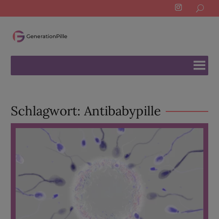
Search
for:
Schlagwort:
Antibabypille