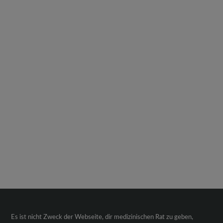
Es ist nicht Zweck der Webseite, dir medizinischen Rat zu geben,