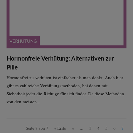
VERHÜTUNG
Hormonfreie Verhütung: Alternativen zur
Pille
Hormonfrei zu verhüten ist einfacher als man denkt. Auch hier
gibt es zahlreiche Verhütungsmethoden, bei denen mit
Sicherheit jeder die Richtige für sich findet. Da diese Methoden
von den meisten...
Seite 7 von 7
« Erste
«
...
3
4
5
6
7