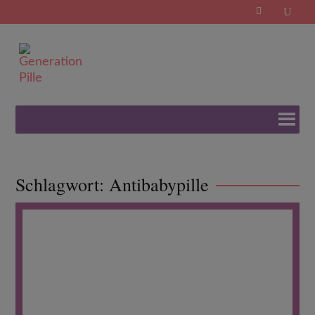
Search
for:
Schlagwort:
Antibabypille