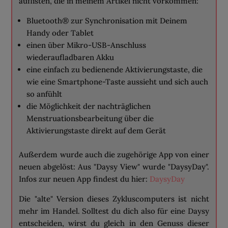
auflisten, die in meinem Artikel nicht vorkommen:
Bluetooth® zur Synchronisation mit Deinem
Handy oder Tablet
einen über Mikro-USB-Anschluss
wiederaufladbaren Akku
eine einfach zu bedienende Aktivierungstaste, die
wie eine Smartphone-Taste aussieht und sich auch
so anfühlt
die Möglichkeit der nachträglichen
Menstruationsbearbeitung über die
Aktivierungstaste direkt auf dem Gerät
Außerdem wurde auch die zugehörige App von einer
neuen abgelöst: Aus "Daysy View" wurde "DaysyDay".
Infos zur neuen App findest du hier:
DaysyDay
Die "alte" Version dieses Zykluscomputers ist nicht
mehr im Handel. Solltest du dich also für eine Daysy
entscheiden, wirst du gleich in den Genuss dieser