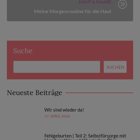
HAUT & HAARE
A
Meine Morgenroutine für die Haut
Suche
Neueste Beiträge
Wir sind wieder da!
27. APRIL 2026
Fehlgeburten | Teil 2: Selbstfürsorge mit