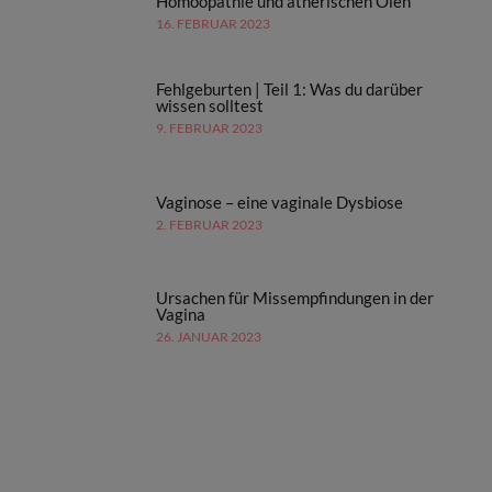
Homöopathie und ätherischen Ölen
16. FEBRUAR 2023
Fehlgeburten | Teil 1: Was du darüber
wissen solltest
9. FEBRUAR 2023
Vaginose – eine vaginale Dysbiose
2. FEBRUAR 2023
Ursachen für Missempfindungen in der
Vagina
26. JANUAR 2023