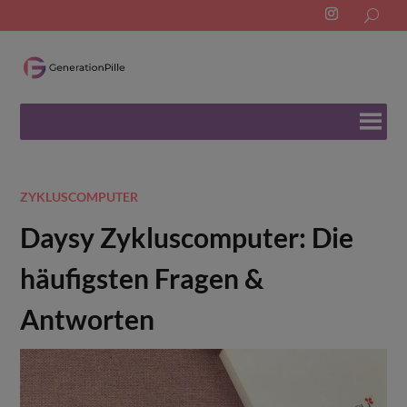
Search
for:
ZYKLUSCOMPUTER
Daysy Zykluscomputer: Die
häufigsten Fragen &
Antworten