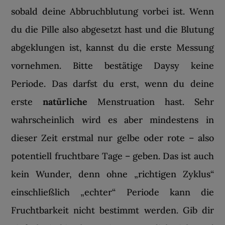
sobald deine Abbruchblutung vorbei ist. Wenn
du die Pille also abgesetzt hast und die Blutung
abgeklungen ist, kannst du die erste Messung
vornehmen. Bitte bestätige Daysy keine
Periode. Das darfst du erst, wenn du deine
erste
natürliche
Menstruation hast. Sehr
wahrscheinlich wird es aber mindestens in
dieser Zeit erstmal nur gelbe oder rote – also
potentiell fruchtbare Tage – geben. Das ist auch
kein Wunder, denn ohne „richtigen Zyklus“
einschließlich „echter“ Periode kann die
Fruchtbarkeit nicht bestimmt werden. Gib dir