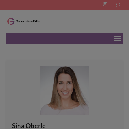
Search
for:
Sina Oberle