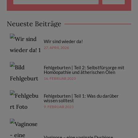
Neueste Beiträge
Wir sind wieder da!
27. APRIL 2026
Fehlgeburten | Teil 2: Selbstfürsorge mit
Homöopathie und ätherischen Ölen
16. FEBRUAR 2023
Fehlgeburten | Teil 1: Was du darüber
wissen solltest
9. FEBRUAR 2023
Vaginose – eine vaginale Dysbiose