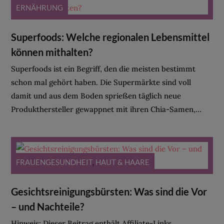
ERNÄHRUNG
Superfoods: Welche regionalen Lebensmittel
können mithalten?
Superfoods ist ein Begriff, den die meisten bestimmt
schon mal gehört haben. Die Supermärkte sind voll
damit und aus dem Boden sprießen täglich neue
Produkthersteller gewappnet mit ihren Chia-Samen,...
FRAUENGESUNDHEIT
,
HAUT & HAARE
Gesichtsreinigungsbürsten: Was sind die Vor
– und Nachteile?
Hinweis: Dieser Beitrag enthält Affiliate-Links.