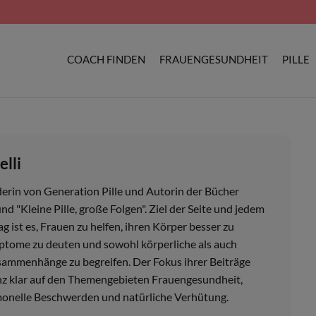
COACH FINDEN
FRAUENGESUNDHEIT
PILLE
elli
derin von Generation Pille und Autorin der Bücher
nd "Kleine Pille, große Folgen". Ziel der Seite und jedem
ag ist es, Frauen zu helfen, ihren Körper besser zu
ptome zu deuten und sowohl körperliche als auch
ammenhänge zu begreifen. Der Fokus ihrer Beiträge
anz klar auf den Themengebieten Frauengesundheit,
nelle Beschwerden und natürliche Verhütung.