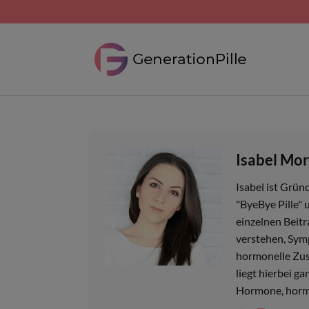
Isabel Mor
Isabel ist Grün
"ByeBye Pille" u
einzelnen Beitr
verstehen, Sym
hormonelle Zus
liegt hierbei g
Hormone, hormo