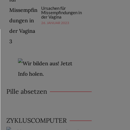
Ursachen für
Missempfindungen in
der Vagina
26. JANUAR 2023
Pille absetzen
ZYKLUSCOMPUTER