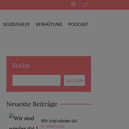
Search
for:
SELBSTHILFE
VERHÜTUNG
PODCAST
Suche
Neueste Beiträge
Wir sind wieder da!
27. APRIL 2026