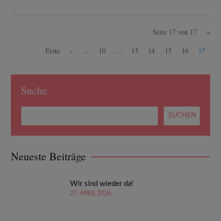
Seite 17 von 17
«
Erste
«
...
10
...
13
14
15
16
17
Suche
Neueste Beiträge
Wir sind wieder da!
27. APRIL 2026