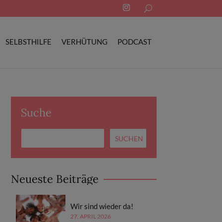
Search
for:
SELBSTHILFE
VERHÜTUNG
PODCAST
Suche
Neueste Beiträge
Wir sind wieder da!
27. APRIL 2026