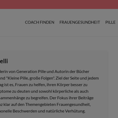
COACH FINDEN
FRAUENGESUNDHEIT
PILLE
elli
derin von Generation Pille und Autorin der Bücher
nd "Kleine Pille, große Folgen". Ziel der Seite und jedem
ag ist es, Frauen zu helfen, ihren Körper besser zu
ptome zu deuten und sowohl körperliche als auch
ammenhänge zu begreifen. Der Fokus ihrer Beiträge
anz klar auf den Themengebieten Frauengesundheit,
nelle Beschwerden und natürliche Verhütung.