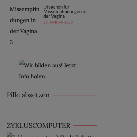
Ursachen für
Missempfindungen in
der Vagina
26. JANUAR 2023
Pille absetzen
ZYKLUSCOMPUTER