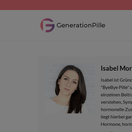
Isabel Mor
Isabel ist Grün
"ByeBye Pille" u
einzelnen Beitr
verstehen, Sym
hormonelle Zus
liegt hierbei g
Hormone, hormo