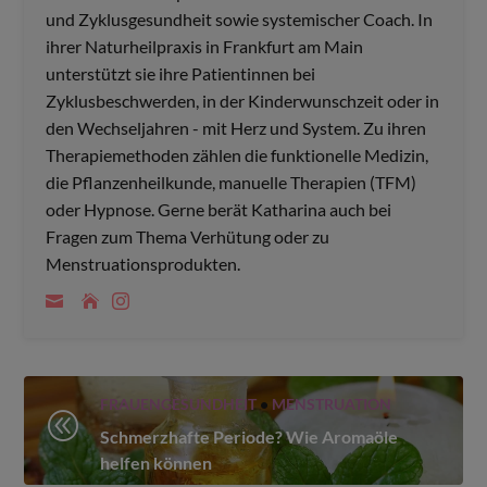
und Zyklusgesundheit sowie systemischer Coach. In
ihrer Naturheilpraxis in Frankfurt am Main
unterstützt sie ihre Patientinnen bei
Zyklusbeschwerden, in der Kinderwunschzeit oder in
den Wechseljahren - mit Herz und System. Zu ihren
Therapiemethoden zählen die funktionelle Medizin,
die Pflanzenheilkunde, manuelle Therapien (TFM)
oder Hypnose. Gerne berät Katharina auch bei
Fragen zum Thema Verhütung oder zu
Menstruationsprodukten.
FRAUENGESUNDHEIT
•
MENSTRUATION
@
Schmerzhafte Periode? Wie Aromaöle
helfen können