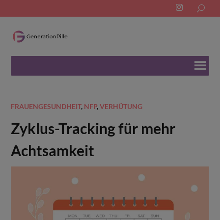
Search
for:
FRAUENGESUNDHEIT
,
NFP
,
VERHÜTUNG
Zyklus-Tracking für mehr
Achtsamkeit