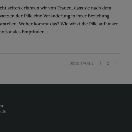
cht selten erfahren wir von Frauen, dass sie nach dem
setzen der Pille eine Veränderung in ihrer Beziehung
ststellen. Woher kommt das? Wie wirkt die Pille auf unser
otionales Empfinden...
Seite 1 von 2
1
2
»
zu
, zu