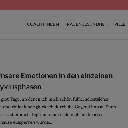
COACH FINDEN
FRAUENGESUNDHEIT
PILLE
nsere Emotionen in den einzelnen
yklusphasen
 gibt Tage, an denen ich mich schön fühle, selbstsicher
n und einfach nur glücklich durch die Gegend hopse. Dann
bt es aber auch Tage, an denen ich mich am liebsten
hause einsperren würde,...