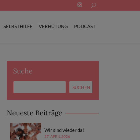
Search
for:
SELBSTHILFE
VERHÜTUNG
PODCAST
Suche
Neueste Beiträge
Wir sind wieder da!
27. APRIL 2026