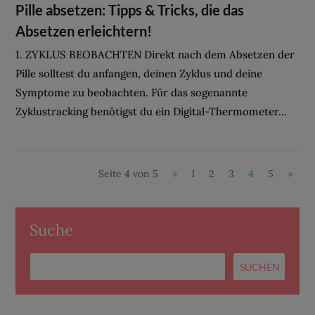
Pille absetzen: Tipps & Tricks, die das
Absetzen erleichtern!
1. ZYKLUS BEOBACHTEN Direkt nach dem Absetzen der
Pille solltest du anfangen, deinen Zyklus und deine
Symptome zu beobachten. Für das sogenannte
Zyklustracking benötigst du ein Digital-Thermometer...
Seite 4 von 5
«
1
2
3
4
5
»
Suche