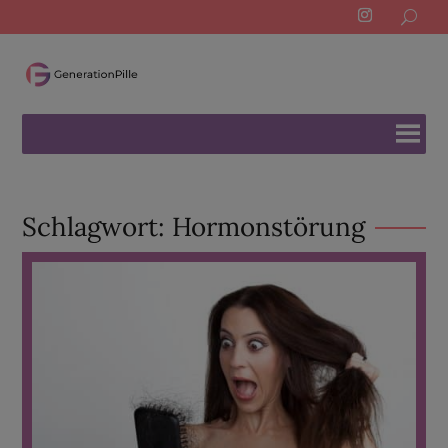
Search
for:
Schlagwort:
Hormonstörung