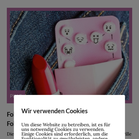
PILLE
Wir verwenden Cookies
Folgeschäden: Wie die Pille langfristige
Folgen verursachen kann
Um diese Website zu betreiben, ist es für
uns notwendig Cookies zu verwenden.
Einige Cookies sind erforderlich, um die
Die schlimmsten Folgen, die durch die Einnahme der Pille
Funktionalität zu gewährleisten, andere