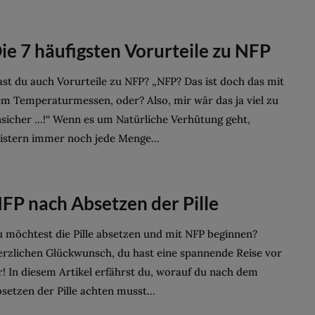
ie 7 häufigsten Vorurteile zu NFP
st du auch Vorurteile zu NFP? „NFP? Das ist doch das mit
m Temperaturmessen, oder? Also, mir wär das ja viel zu
sicher …!“ Wenn es um Natürliche Verhütung geht,
istern immer noch jede Menge...
FP nach Absetzen der Pille
 möchtest die Pille absetzen und mit NFP beginnen?
rzlichen Glückwunsch, du hast eine spannende Reise vor
r! In diesem Artikel erfährst du, worauf du nach dem
setzen der Pille achten musst...