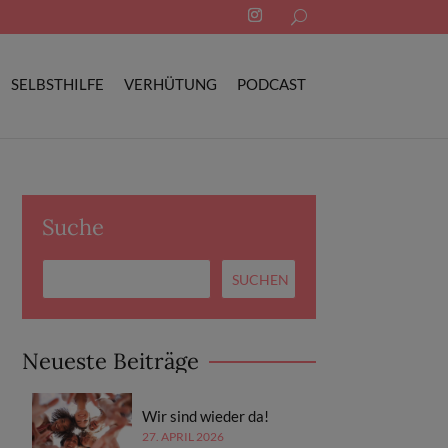
Search
for:
SELBSTHILFE
VERHÜTUNG
PODCAST
Suche
Neueste Beiträge
Wir sind wieder da!
27. APRIL 2026