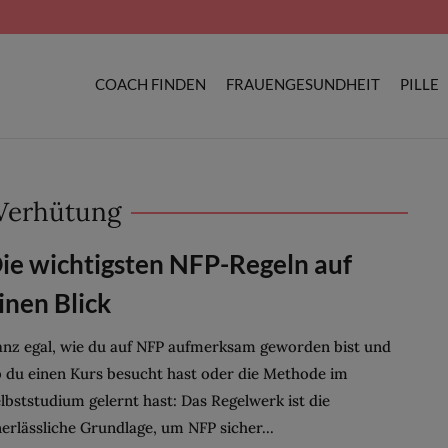
COACH FINDEN
FRAUENGESUNDHEIT
PILLE
Verhütung
ie wichtigsten NFP-Regeln auf
inen Blick
nz egal, wie du auf NFP aufmerksam geworden bist und
 du einen Kurs besucht hast oder die Methode im
lbststudium gelernt hast: Das Regelwerk ist die
erlässliche Grundlage, um NFP sicher...