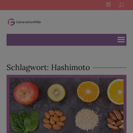
Search
for:
Schlagwort:
Hashimoto