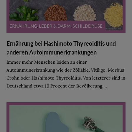
ERNÄHRUNG
,
LEBER & DARM
,
SCHILDDRÜSE
Ernährung bei Hashimoto Thyreoiditis und
anderen Autoimmunerkrankungen
Immer mehr Menschen leiden an einer
Autoimmunerkrankung wie der Zöliakie, Vitiligo, Morbus
Crohn oder Hashimoto Thyreoiditis. Von letzterer sind in
Deutschland etwa 10 Prozent der Bevölkerung,...