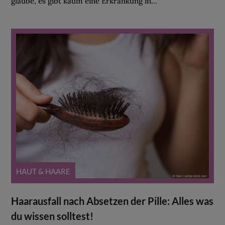
glaube, es gibt kaum eine Erkrankung in...
HAUT & HAARE
Haarausfall nach Absetzen der Pille: Alles was
du wissen solltest!