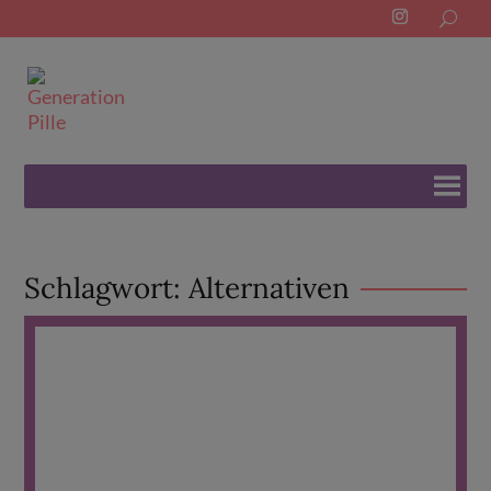
Search
for:
Schlagwort:
Alternativen