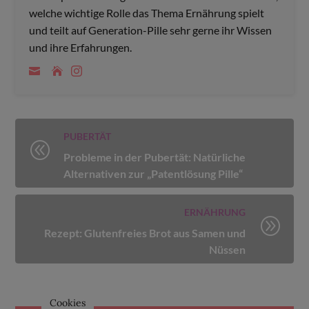
welche wichtige Rolle das Thema Ernährung spielt
und teilt auf Generation-Pille sehr gerne ihr Wissen
und ihre Erfahrungen.
PUBERTÄT
@
Probleme in der Pubertät: Natürliche
Alternativen zur „Patentlösung Pille“
ERNÄHRUNG
A
Rezept: Glutenfreies Brot aus Samen und
Nüssen
Cookies