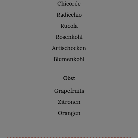
Chicorée
Radicchio
Rucola
Rosenkohl
Artischocken
Blumenkohl
Obst
Grapefruits
Zitronen
Orangen