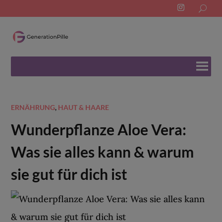
Search
for:
ERNÄHRUNG
,
HAUT & HAARE
Wunderpflanze Aloe Vera:
Was sie alles kann & warum
sie gut für dich ist