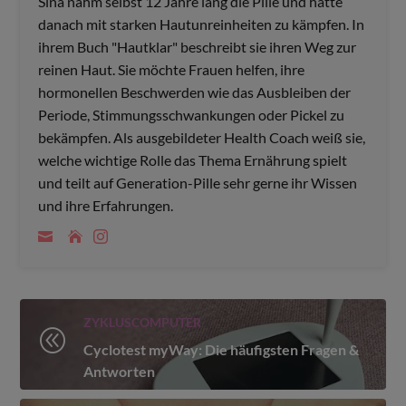
Sina nahm selbst 12 Jahre lang die Pille und hatte
danach mit starken Hautunreinheiten zu kämpfen. In
ihrem Buch "Hautklar" beschreibt sie ihren Weg zur
reinen Haut. Sie möchte Frauen helfen, ihre
hormonellen Beschwerden wie das Ausbleiben der
Periode, Stimmungsschwankungen oder Pickel zu
bekämpfen. Als ausgebildeter Health Coach weiß sie,
welche wichtige Rolle das Thema Ernährung spielt
und teilt auf Generation-Pille sehr gerne ihr Wissen
und ihre Erfahrungen.
ZYKLUSCOMPUTER
@
Cyclotest myWay: Die häufigsten Fragen &
Antworten