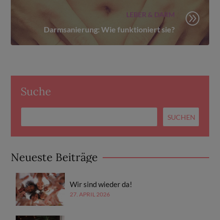
LEBER & DARM
A
Darmsanierung: Wie funktioniert sie?
Suche
Neueste Beiträge
Wir sind wieder da!
27. APRIL 2026