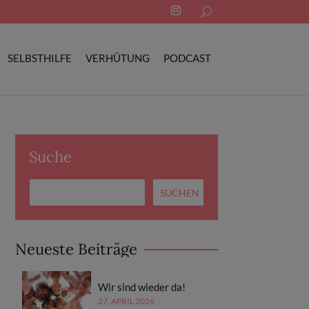
Search
for:
SELBSTHILFE
VERHÜTUNG
PODCAST
Suche
Neueste Beiträge
Wir sind wieder da!
27. APRIL 2026