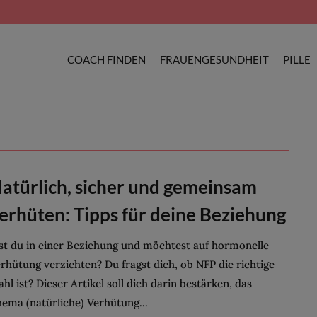
COACH FINDEN
FRAUENGESUNDHEIT
PILLE
atürlich, sicher und gemeinsam
erhüten: Tipps für deine Beziehung
st du in einer Beziehung und möchtest auf hormonelle
rhütung verzichten? Du fragst dich, ob NFP die richtige
hl ist? Dieser Artikel soll dich darin bestärken, das
ema (natürliche) Verhütung...