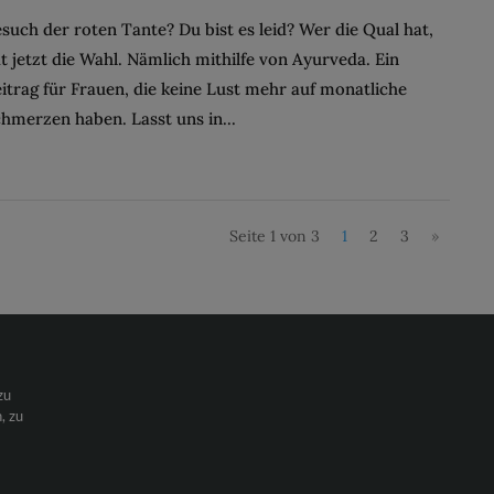
such der roten Tante? Du bist es leid? Wer die Qual hat,
t jetzt die Wahl. Nämlich mithilfe von Ayurveda. Ein
itrag für Frauen, die keine Lust mehr auf monatliche
hmerzen haben. Lasst uns in...
Seite 1 von 3
1
2
3
»
zu
, zu