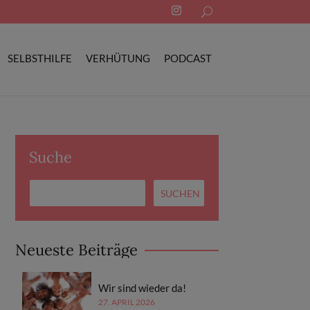
Search
for:
SELBSTHILFE
VERHÜTUNG
PODCAST
Suche
Neueste Beiträge
Wir sind wieder da!
27. APRIL 2026