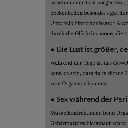
zunehmender Lust ausgeschütte
Beckenboden besonders gut durc
Unterleib hinterher besser. Au
durch die Glückshormone, die b
● Die Lust ist größer, 
Während der Tage ist das Geweb
kann es sein, dass du in dieser 
zum Orgasmus kommst.
● Sex während der Peri
Muskelkontraktionen beim Orga
Gebärmutterschleimhaut schnell