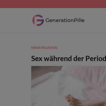
MENSTRUATION
Sex während der Periode