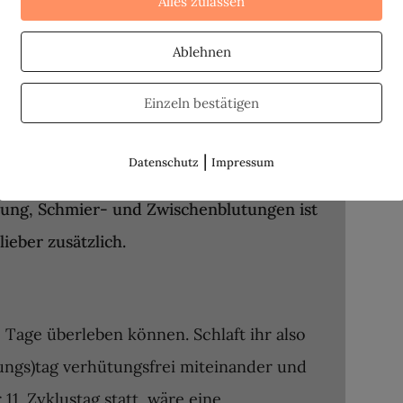
Alles zulassen
s üblich andauern.
Ablehnen
it schwanger zu werden ist
Einzeln bestätigen
die einen regelmäßigen Zyklus haben. Auch
|
Datenschutz
Impressum
n lockerer und freier mit Sex umgehen. Bei
ung, Schmier- und Zwischenblutungen ist
ieber zusätzlich.
 Tage überleben können. Schlaft ihr also
tungs)tag verhütungsfrei miteinander und
11. Zyklustag statt, wäre eine