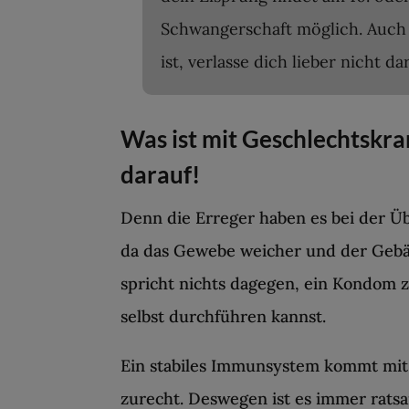
Schwangerschaft möglich. Auch 
ist, verlasse dich lieber nicht da
Was ist mit Geschlechtskra
darauf!
Denn die Erreger haben es bei der Üb
da das Gewebe weicher und der Gebär
spricht nichts dagegen, ein Kondom 
selbst durchführen kannst.
Ein stabiles Immunsystem kommt mit 
zurecht. Deswegen ist es immer ratsa