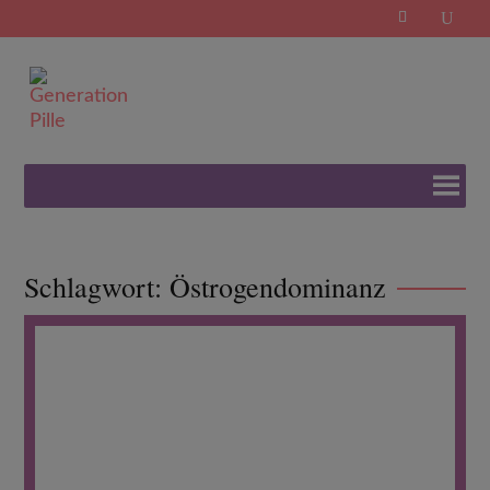
Search
for:
Schlagwort:
Östrogendominanz