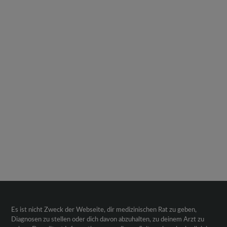
Es ist nicht Zweck der Webseite, dir medizinischen Rat zu geben,
Diagnosen zu stellen oder dich davon abzuhalten, zu deinem Arzt zu