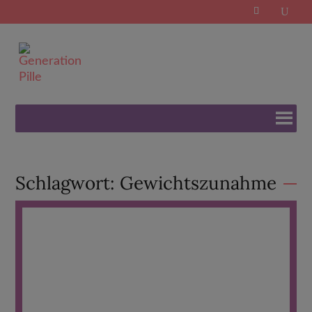
Search
for:
Schlagwort:
Gewichtszunahme