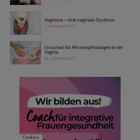
Vaginose – eine vaginale Dysbiose
2. FEBRUAR 2023
Ursachen für Missempfindungen in der
Vagina
26. JANUAR 2023
Cookies