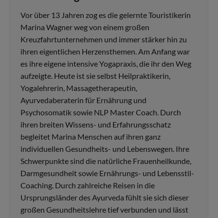
Vor über 13 Jahren zog es die gelernte Touristikerin
Marina Wagner weg von einem großen
Kreuzfahrtunternehmen und immer stärker hin zu
ihren eigentlichen Herzensthemen. Am Anfang war
es ihre eigene intensive Yogapraxis, die ihr den Weg
aufzeigte. Heute ist sie selbst Heilpraktikerin,
Yogalehrerin, Massagetherapeutin,
Ayurvedaberaterin für Ernährung und
Psychosomatik sowie NLP Master Coach. Durch
ihren breiten Wissens- und Erfahrungsschatz
begleitet Marina Menschen auf ihren ganz
individuellen Gesundheits- und Lebenswegen. Ihre
Schwerpunkte sind die natürliche Frauenheilkunde,
Darmgesundheit sowie Ernährungs- und Lebensstil-
Coaching. Durch zahlreiche Reisen in die
Ursprungsländer des Ayurveda fühlt sie sich dieser
großen Gesundheitslehre tief verbunden und lässt