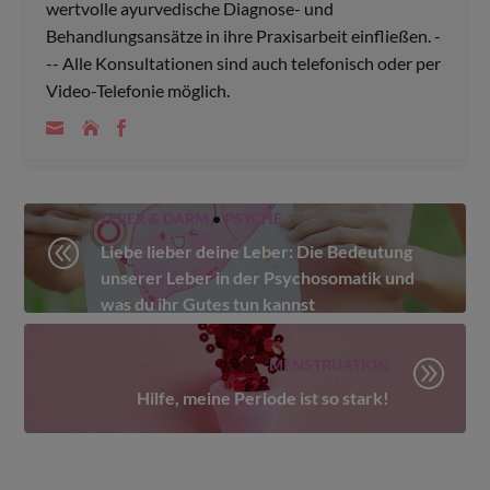
wertvolle ayurvedische Diagnose- und
Behandlungsansätze in ihre Praxisarbeit einfließen. -
-- Alle Konsultationen sind auch telefonisch oder per
Video-Telefonie möglich.
LEBER & DARM
•
PSYCHE
@
Liebe lieber deine Leber: Die Bedeutung
unserer Leber in der Psychosomatik und
was du ihr Gutes tun kannst
MENSTRUATION
A
Hilfe, meine Periode ist so stark!