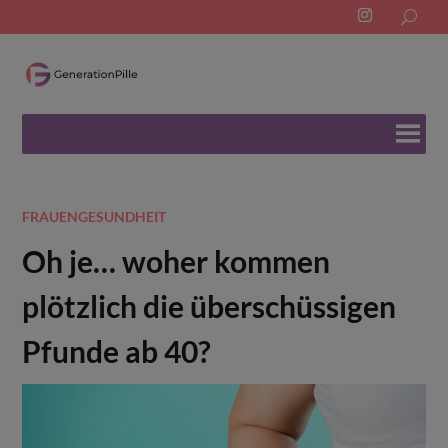
Search
for:
FRAUENGESUNDHEIT
Oh je… woher kommen
plötzlich die überschüssigen
Pfunde ab 40?