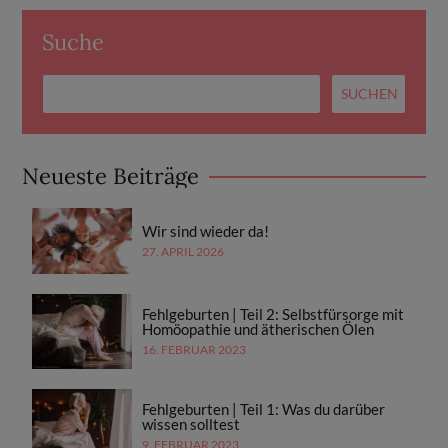
Suche
Neueste Beiträge
Wir sind wieder da!
27. APRIL 2026
Fehlgeburten | Teil 2: Selbstfürsorge mit
Homöopathie und ätherischen Ölen
16. FEBRUAR 2023
Fehlgeburten | Teil 1: Was du darüber
wissen solltest
9. FEBRUAR 2023