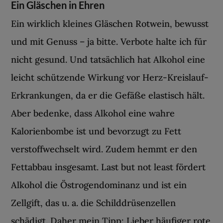
Ein Gläschen in Ehren
Ein wirklich kleines Gläschen Rotwein, bewusst
und mit Genuss – ja bitte. Verbote halte ich für
nicht gesund. Und tatsächlich hat Alkohol eine
leicht schützende Wirkung vor Herz-Kreislauf-
Erkrankungen, da er die Gefäße elastisch hält.
Aber bedenke, dass Alkohol eine wahre
Kalorienbombe ist und bevorzugt zu Fett
verstoffwechselt wird. Zudem hemmt er den
Fettabbau insgesamt. Last but not least fördert
Alkohol die Östrogendominanz und ist ein
Zellgift, das u. a. die Schilddrüsenzellen
schädigt. Daher mein Tipp: Lieber häufiger rote