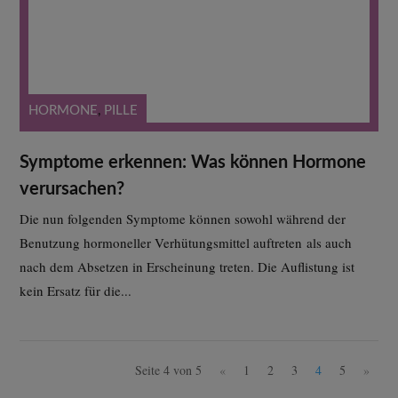
HORMONE
,
PILLE
Symptome erkennen: Was können Hormone
verursachen?
Die nun folgenden Symptome können sowohl während der
Benutzung hormoneller Verhütungsmittel auftreten als auch
nach dem Absetzen in Erscheinung treten. Die Auflistung ist
kein Ersatz für die...
Seite 4 von 5
«
1
2
3
4
5
»