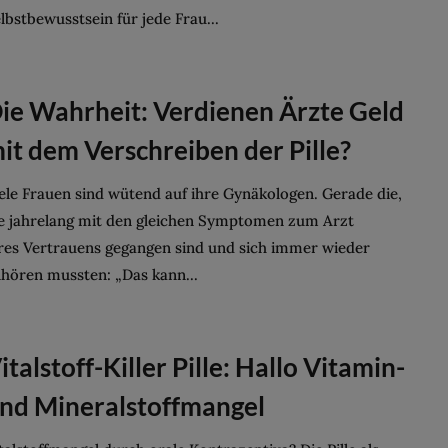
lbstbewusstsein für jede Frau...
ie Wahrheit: Verdienen Ärzte Geld
it dem Verschreiben der Pille?
ele Frauen sind wütend auf ihre Gynäkologen. Gerade die,
e jahrelang mit den gleichen Symptomen zum Arzt
res Vertrauens gegangen sind und sich immer wieder
hören mussten: „Das kann...
italstoff-Killer Pille: Hallo Vitamin-
nd Mineralstoffmangel