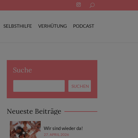
Search
for:
SELBSTHILFE
VERHÜTUNG
PODCAST
Suche
Neueste Beiträge
Wir sind wieder da!
27. APRIL 2026