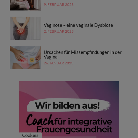
9. FEBRUAR 2023
Vaginose – eine vaginale Dysbiose
2. FEBRUAR 2023
Ursachen für Missempfindungen in der
Vagina
26. JANUAR 2023
Cookies