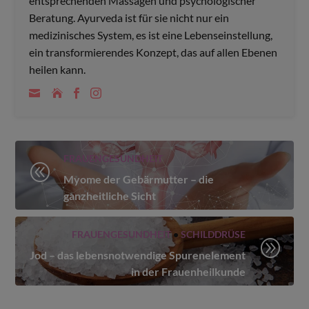
entsprechenden Massagen und psychologischer
Beratung. Ayurveda ist für sie nicht nur ein
medizinisches System, es ist eine Lebenseinstellung,
ein transformierendes Konzept, das auf allen Ebenen
heilen kann.
FRAUENGESUNDHEIT
@
Myome der Gebärmutter – die
ganzheitliche Sicht
FRAUENGESUNDHEIT
•
SCHILDDRÜSE
A
Jod – das lebensnotwendige Spurenelement
in der Frauenheilkunde