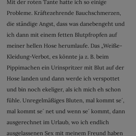
Mit der roten Tante hatte ich so einige
Probleme. Kräftezehrende Bauchschmerzen,
die ständige Angst, dass was danebengeht und
ich dann mit einem fetten Blutpfropfen auf
meiner hellen Hose herumlaufe. Das „Weiße-
Kleidung-Verbot, es könnte ja z. B. beim
Pippimachen ein Urinspritzer mit Blut auf der
Hose landen und dann werde ich verspottet
und bin noch ekeliger, als ich mich eh schon
fühle. Unregelmäßiges Bluten, mal kommt se´,
mal kommt se´ net und wenn se´ kommt, dann
ausgerechnet im Urlaub, wo ich endlich
ausgelassenen Sex mit meinem Freund haben