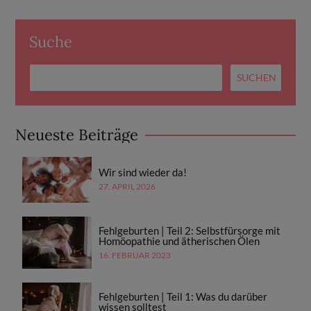
Suche
Neueste Beiträge
Wir sind wieder da!
27. APRIL 2026
Fehlgeburten | Teil 2: Selbstfürsorge mit
Homöopathie und ätherischen Ölen
16. FEBRUAR 2023
Fehlgeburten | Teil 1: Was du darüber
wissen solltest