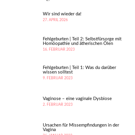
Wir sind wieder da!
27. APRIL 2026
Fehlgeburten | Teil 2: Selbstfürsorge mit
Homöopathie und ätherischen Ölen
16. FEBRUAR 2023
Fehlgeburten | Teil 1: Was du darüber
wissen solltest
9. FEBRUAR 2023
Vaginose – eine vaginale Dysbiose
2. FEBRUAR 2023
Ursachen für Missempfindungen in der
Vagina