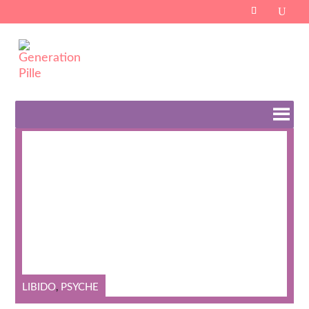
Search
for:
Schlagwort:
Stimmungsschwankungen
LIBIDO
,
PSYCHE