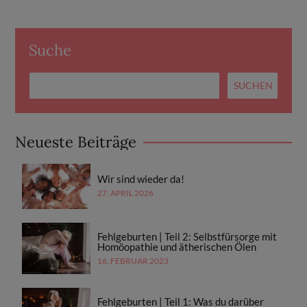
Suche
Neueste Beiträge
Wir sind wieder da!
27. APRIL 2026
Fehlgeburten | Teil 2: Selbstfürsorge mit
Homöopathie und ätherischen Ölen
16. FEBRUAR 2023
Fehlgeburten | Teil 1: Was du darüber