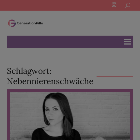
Search
for:
Schlagwort:
Nebennierenschwäche