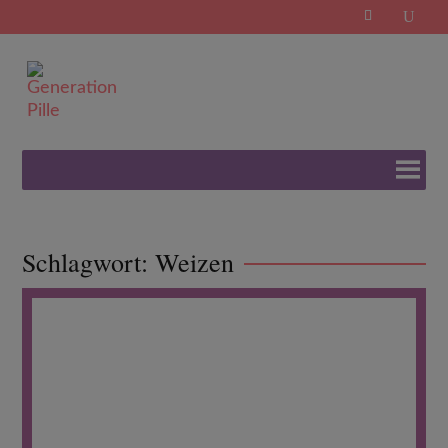
Search
for:
Schlagwort:
Weizen