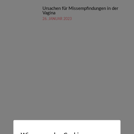
Ursachen für Missempfindungen in der
Vagina
26. JANUAR 2023