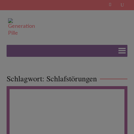
Search
for:
Schlagwort:
Schlafstörungen