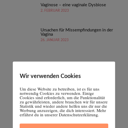
Vaginose – eine vaginale Dysbiose
2. FEBRUAR 2023
Ursachen für Missempfindungen in der
Vagina
26. JANUAR 2023
Wir verwenden Cookies
Um diese Website zu betreiben, ist es für uns
notwendig Cookies zu verwenden. Einige
Cookies sind erforderlich, um die Funktionalität
zu gewährleisten, andere brauchen wir für unsere
Statistik und wieder andere helfen uns dir nur die
Werbung anzuzeigen, die dich interessiert. Mehr
erfährst du in unserer Datenschutzerklärung.