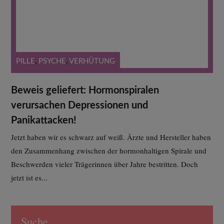
PILLE
,
PSYCHE
,
VERHÜTUNG
Beweis geliefert: Hormonspiralen
verursachen Depressionen und
Panikattacken!
Jetzt haben wir es schwarz auf weiß. Ärzte und Hersteller haben
den Zusammenhang zwischen der hormonhaltigen Spirale und
Beschwerden vieler Trägerinnen über Jahre bestritten. Doch
jetzt ist es...
Suche