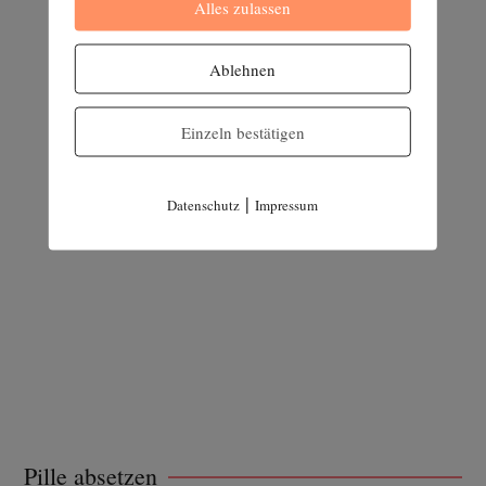
Alles zulassen
Ablehnen
Einzeln bestätigen
|
Datenschutz
Impressum
Pille absetzen