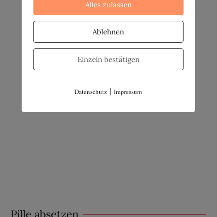
Alles zulassen
Ablehnen
Einzeln bestätigen
|
Datenschutz
Impressum
Pille absetzen