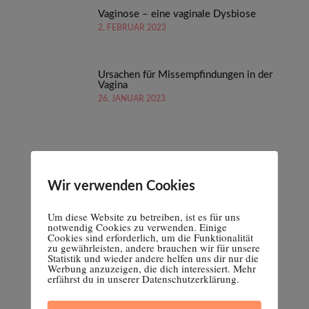
Vaginose – eine vaginale Dysbiose
2. FEBRUAR 2023
Ursachen für Missempfindungen in der
Vagina
26. JANUAR 2023
Wir verwenden Cookies
Um diese Website zu betreiben, ist es für uns
notwendig Cookies zu verwenden. Einige
Cookies sind erforderlich, um die Funktionalität
zu gewährleisten, andere brauchen wir für unsere
Statistik und wieder andere helfen uns dir nur die
Werbung anzuzeigen, die dich interessiert. Mehr
erfährst du in unserer Datenschutzerklärung.