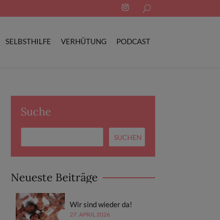
Search
for:
SELBSTHILFE
VERHÜTUNG
PODCAST
Suche
Neueste Beiträge
Wir sind wieder da!
27. APRIL 2026