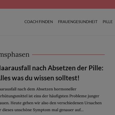
COACH FINDEN
FRAUENGESUNDHEIT
PILLE
msphasen
aarausfall nach Absetzen der Pille:
lles was du wissen solltest!
arausfall nach dem Absetzen hormoneller
rhütungsmittel ist eins der häufigsten Probleme junger
auen. Heute gehen wir also den verschiedenen Ursachen
r dieses unschöne Symptom mal genauer auf...