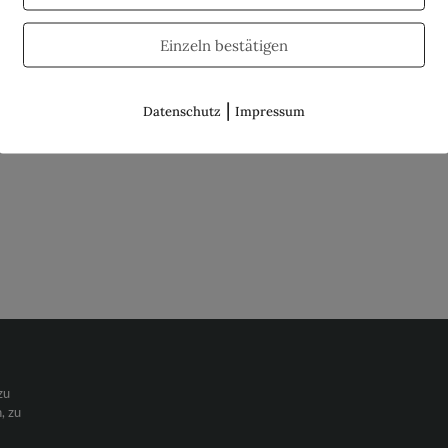
Einzeln bestätigen
|
Datenschutz
Impressum
zu
, zu