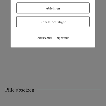
Ablehnen
Einzeln bestätigen
|
Datenschutz
Impressum
Pille absetzen