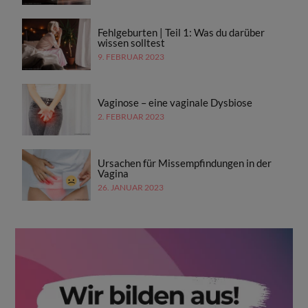
Fehlgeburten | Teil 1: Was du darüber
wissen solltest
9. FEBRUAR 2023
Vaginose – eine vaginale Dysbiose
2. FEBRUAR 2023
Ursachen für Missempfindungen in der
Vagina
26. JANUAR 2023