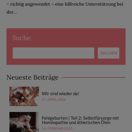
– richtig angewendet – eine hilfreiche Unterstützung bei
der...
Suche
Neueste Beiträge
Wir sind wieder da!
27. APRIL 2026
Fehlgeburten | Teil 2: Selbstfürsorge mit
Homöopathie und ätherischen Ölen
16. FEBRUAR 2023