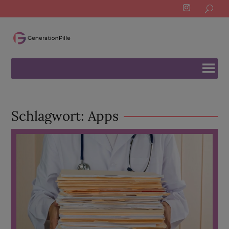
Search
for:
Schlagwort:
Apps