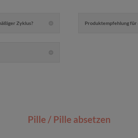
mäßiger Zyklus?
Produktempfehlung für d
Pille / Pille absetzen