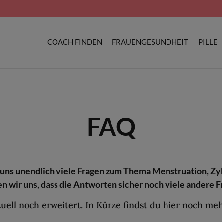
COACH FINDEN
FRAUENGESUNDHEIT
PILLE
FAQ
 uns unendlich viele Fragen zum Thema Menstruation, Zyklu
en wir uns, dass die Antworten sicher noch viele andere F
uell noch erweitert. In Kürze findst du hier noch m