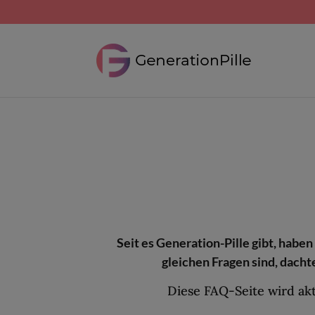
Seit es Generation-Pille gibt, haben
gleichen Fragen sind, dacht
Diese FAQ-Seite wird akt