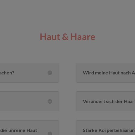
Haut & Haare
machen?
Wird meine Haut nach Ab
Verändert sich der Haa
 die unreine Haut
Starke Körperbehaarun