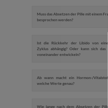
Muss das Absetzen der Pille mit einem Fr
besprochen werden?
Ist die Rückkehr der Libido von ein
Zyklus abhängig? Oder kann sich das
voneinander entwickeln?
Ab wann macht ein Hormon-/Vitalstof
welche Werte genau?
Wie lange nach dem Absetzen der Pille 