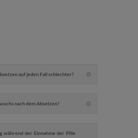
setzen auf jeden Fall schlechter?
rwuchs nach dem Absetzen?
g während der Einnahme der Pille