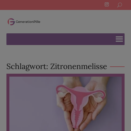
Search
for:
Schlagwort:
Zitronenmelisse