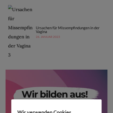
Ursachen für Missempfindungen in der
Vagina
26. JANUAR 2023
Wir verwenden Cookies