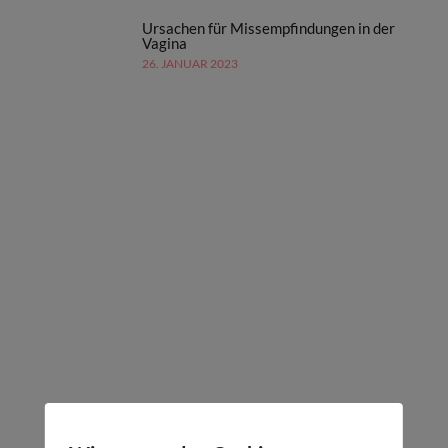
Ursachen für Missempfindungen in der
Vagina
26. JANUAR 2023