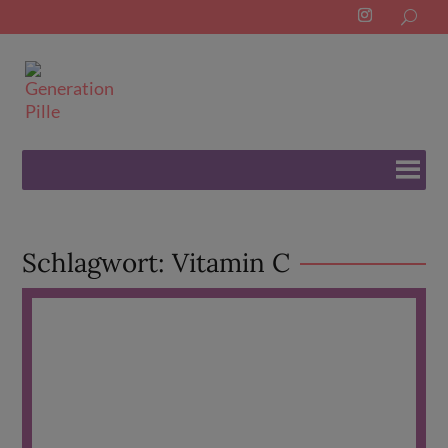
Search
for:
Schlagwort:
Vitamin C