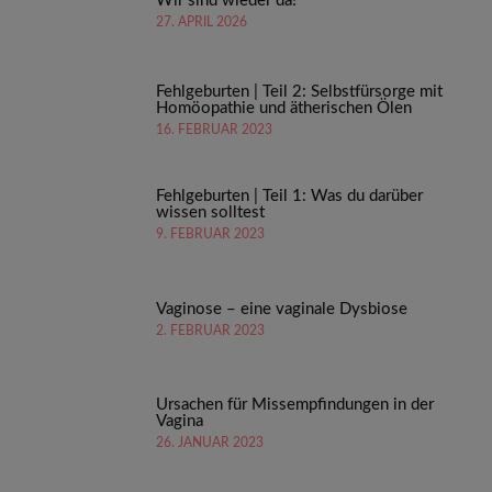
Wir sind wieder da!
27. APRIL 2026
Fehlgeburten | Teil 2: Selbstfürsorge mit
Homöopathie und ätherischen Ölen
16. FEBRUAR 2023
Fehlgeburten | Teil 1: Was du darüber
wissen solltest
9. FEBRUAR 2023
Vaginose – eine vaginale Dysbiose
2. FEBRUAR 2023
Ursachen für Missempfindungen in der
Vagina
26. JANUAR 2023