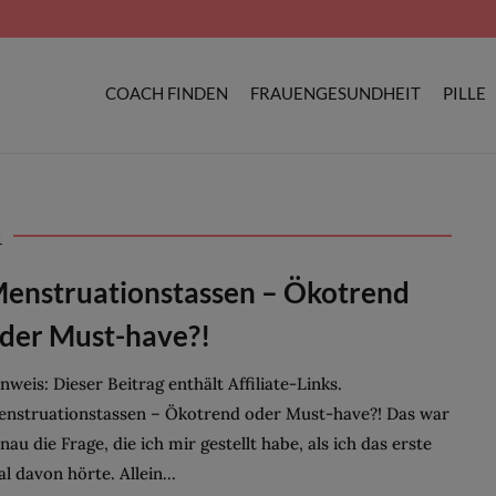
COACH FINDEN
FRAUENGESUNDHEIT
PILLE
a
enstruationstassen – Ökotrend
der Must-have?!
nweis: Dieser Beitrag enthält Affiliate-Links.
nstruationstassen – Ökotrend oder Must-have?! Das war
nau die Frage, die ich mir gestellt habe, als ich das erste
l davon hörte. Allein...