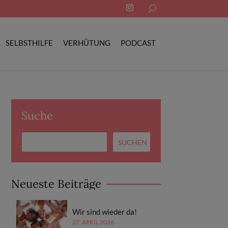
Search
for:
SELBSTHILFE
VERHÜTUNG
PODCAST
Suche
Neueste Beiträge
Wir sind wieder da!
27. APRIL 2026