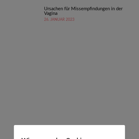
Ursachen für Missempfindungen in der
Vagina
26. JANUAR 2023