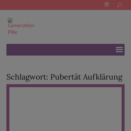
Search
for:
Schlagwort:
Pubertät Aufklärung