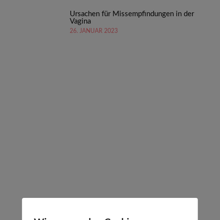
Ursachen für Missempfindungen in der
Vagina
26. JANUAR 2023