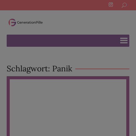
Search
for:
Schlagwort:
Panik