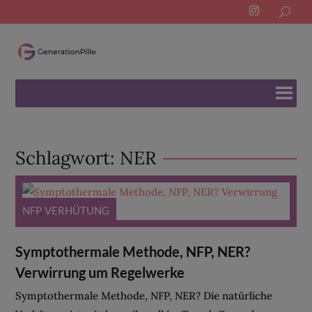
Search
for:
Schlagwort:
NER
NFP
,
VERHÜTUNG
Symptothermale Methode, NFP, NER?
Verwirrung um Regelwerke
Symptothermale Methode, NFP, NER? Die natürliche