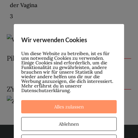
Wir verwenden Cookies
Um diese Website zu betreiben, ist es für
Pille absetzen
uns notwendig Cookies zu verwenden.
Einige Cookies sind erforderlich, um die
Funktionalität zu gewährleisten, andere
brauchen wir für unsere Statistik und
wieder andere helfen uns dir nur die
Werbung anzuzeigen, die dich interessiert.
Mehr erfährst du in unserer
ZYKLUSCOMPUTER
Datenschutzerklärung.
Alles zulassen
Ablehnen