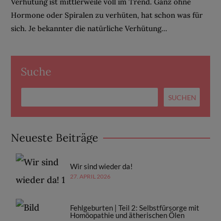
Verhütung ist mittlerweile voll im Trend. Ganz ohne
Hormone oder Spiralen zu verhüten, hat schon was für
sich. Je bekannter die natürliche Verhütung...
Suche
Neueste Beiträge
Wir sind wieder da!
27. APRIL 2026
Fehlgeburten | Teil 2: Selbstfürsorge mit
Homöopathie und ätherischen Ölen