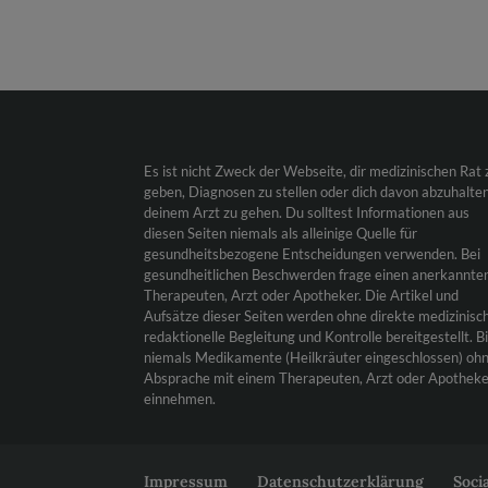
Es ist nicht Zweck der Webseite, dir medizinischen Rat 
geben, Diagnosen zu stellen oder dich davon abzuhalten
deinem Arzt zu gehen. Du solltest Informationen aus
diesen Seiten niemals als alleinige Quelle für
gesundheitsbezogene Entscheidungen verwenden. Bei
gesundheitlichen Beschwerden frage einen anerkannte
Therapeuten, Arzt oder Apotheker. Die Artikel und
Aufsätze dieser Seiten werden ohne direkte medizinisc
redaktionelle Begleitung und Kontrolle bereitgestellt. B
niemals Medikamente (Heilkräuter eingeschlossen) oh
Absprache mit einem Therapeuten, Arzt oder Apotheke
einnehmen.
Impressum
Datenschutzerklärung
Soci