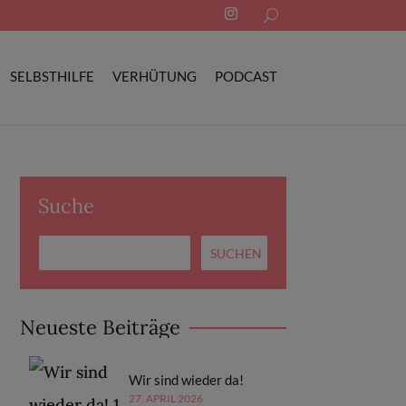
Search
for:
SELBSTHILFE
VERHÜTUNG
PODCAST
Suche
Neueste Beiträge
Wir sind wieder da!
27. APRIL 2026