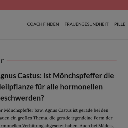
COACH FINDEN
FRAUENGESUNDHEIT
PILLE
r
gnus Castus: Ist Mönchspfeffer die
eilpflanze für alle hormonellen
eschwerden?
r Mönchspfeffer bzw. Agnus Castus ist gerade bei den
auen ein großes Thema, die gerade irgendeine Form der
rmonellen Verhütung abgesetzt haben. Auch bei Mädels,