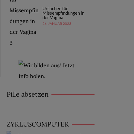
Ursachen für
Missempfindungen in
der Vagina
26. JANUAR 2023
Pille absetzen
ZYKLUSCOMPUTER